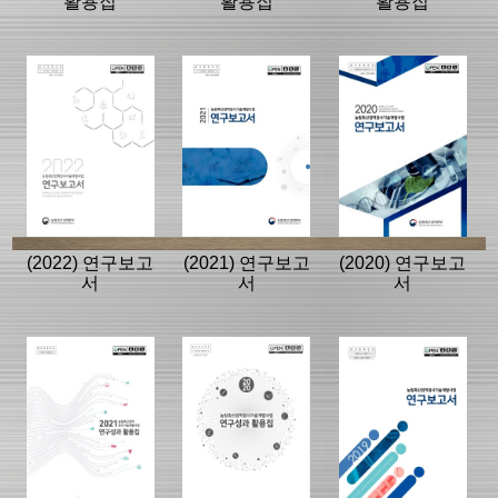
활용집
활용집
활용집
(2022) 연구보고
(2021) 연구보고
(2020) 연구보고
서
서
서