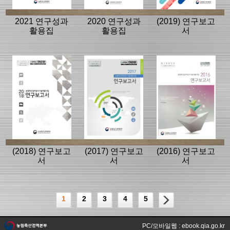
2021 연구성과
2020 연구성과
(2019) 연구보고
활용집
활용집
서
(2018) 연구보고
(2017) 연구보고
(2016) 연구보고
서
서
서
1
2
3
4
5
PC/모바일웹 : ebook.qia.go.kr