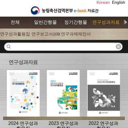
Korean
English
전체
일반간행물
정기간행물
연구성과자료
수
연구성과활용집
연구보고서
연구과제제안서
(26)
(109)
(52)
연구성과자료
2024 연구성과
2023 연구성과
2022 연구성과