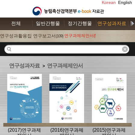
Korean
English
전체
일반간행물
정기간행물
연구성과자료
수
연구성과활용집
연구보고서
연구과제제안서
(52)
(26)
(109)
연구성과자료
연구과제제안서
>
(2017)연구과제
(2016)연구과제
(2015)연구과제