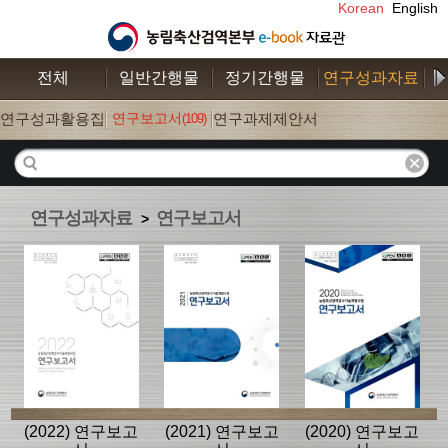
Korean
English
전체
일반간행물
정기간행물
연구성과자료
수
연구성과활용집
연구보고서
연구과제제안서
(109)
(26)
(52)
연구성과자료
연구보고서
>
(2022) 연구보고
(2021) 연구보고
(2020) 연구보고