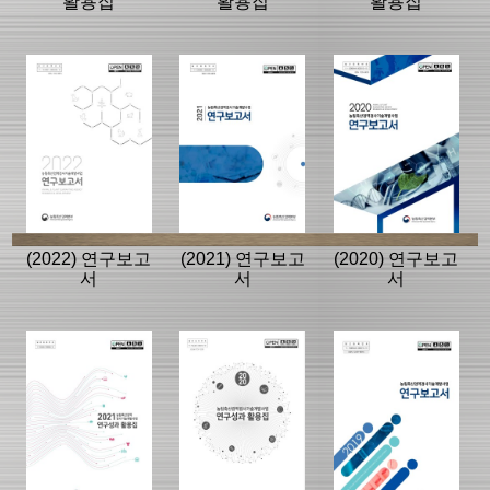
활용집
활용집
활용집
(2022) 연구보고
(2021) 연구보고
(2020) 연구보고
서
서
서