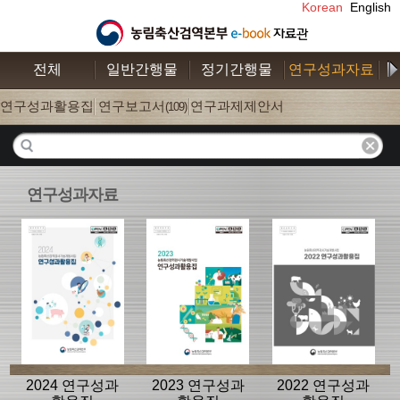
Korean
English
전체
일반간행물
정기간행물
연구성과자료
수
연구성과활용집
연구보고서
연구과제제안서
(26)
(109)
(52)
연구성과자료
2024 연구성과
2023 연구성과
2022 연구성과