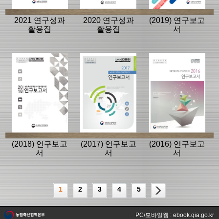
2021 연구성과
2020 연구성과
(2019) 연구보고
활용집
활용집
서
(2018) 연구보고
(2017) 연구보고
(2016) 연구보고
서
서
서
1
2
3
4
5
PC/모바일웹 : ebook.qia.go.kr