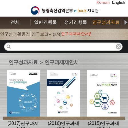
Korean
English
전체
일반간행물
정기간행물
연구성과자료
수
연구성과활용집
연구보고서
연구과제제안서
(52)
(26)
(109)
연구성과자료
연구과제제안서
>
(2017)연구과제
(2016)연구과제
(2015)연구과제