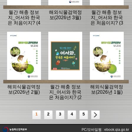
월간 해충 정보
해외식물검역정
월간 해충 정보
지_어서와 한국
보(2026년 3월)
지_어서와 한국
은 처음이지? (4
은 처음이지? (3
월호)
월호)
해외식물검역정
월간 해충 정보
해외식물검역정
보(2026년 2월)
지_어서와 한국
보(2026년 1월)
은 처음이지? (2
월호)
1
2
3
4
5
PC/모바일웹 : ebook.qia.go.kr