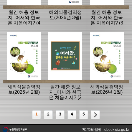
월간 해충 정보
해외식물검역정
월간 해충 정보
지_어서와 한국
보(2026년 3월)
지_어서와 한국
은 처음이지? (4
은 처음이지? (3
월호)
월호)
해외식물검역정
월간 해충 정보
해외식물검역정
보(2026년 2월)
지_어서와 한국
보(2026년 1월)
은 처음이지? (2
월호)
1
2
3
4
5
PC/모바일웹 : ebook.qia.go.kr