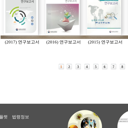
(2017) 연구보고서
(2016) 연구보고서
(2015) 연구보고서
1
2
3
4
5
6
7
8
플렛
법령정보