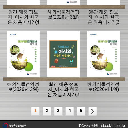
월간 해충 정보
해외식물검역정
월간 해충 정보
지_어서와 한국
보(2026년 3월)
지_어서와 한국
은 처음이지? (4
은 처음이지? (3
월호)
월호)
해외식물검역정
월간 해충 정보
해외식물검역정
보(2026년 2월)
지_어서와 한국
보(2026년 1월)
은 처음이지? (2
월호)
1
2
3
4
5
PC/모바일웹 : ebook.qia.go.kr