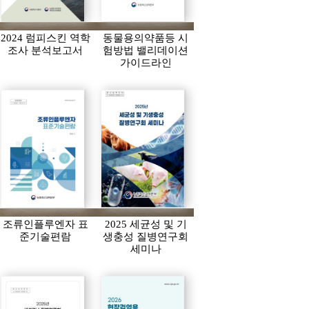
2024 럼피스킨 역학
동물용의약품등 시
조사 분석보고서
험방법 밸리데이션
가이드라인
조류인플루엔자 표
2025 세균성 및 기
준기술편람
생충성 질병연구회
세미나