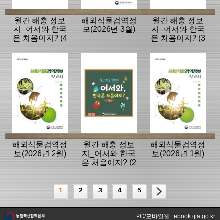
월간 해충 정보
해외식물검역정
월간 해충 정보
지_어서와 한국
보(2026년 3월)
지_어서와 한국
은 처음이지? (4
은 처음이지? (3
월호)
월호)
해외식물검역정
월간 해충 정보
해외식물검역정
보(2026년 2월)
지_어서와 한국
보(2026년 1월)
은 처음이지? (2
월호)
1
2
3
4
5
PC/모바일웹 : ebook.qia.go.kr