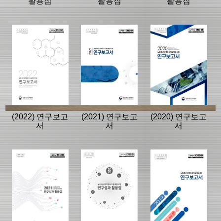
활용집
활용집
활용집
(2022) 연구보고
(2021) 연구보고
(2020) 연구보고
서
서
서