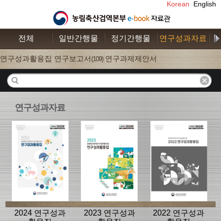
Korean
English
전체
일반간행물
정기간행물
연구성과자료
수
연구성과활용집
연구보고서
연구과제제안서
(26)
(109)
(52)
연구성과자료
2024 연구성과
2023 연구성과
2022 연구성과