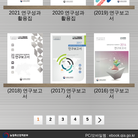
2021 연구성과
2020 연구성과
(2019) 연구보고
활용집
활용집
서
(2018) 연구보고
(2017) 연구보고
(2016) 연구보고
서
서
서
1
2
3
4
5
PC/모바일웹 : ebook.qia.go.kr