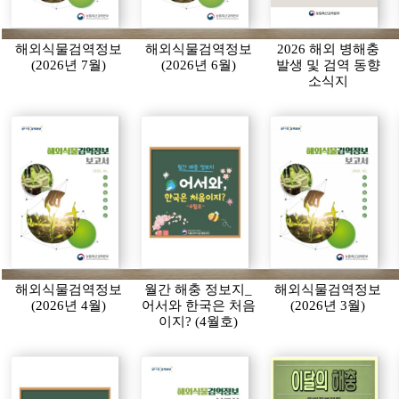
해외식물검역정보
해외식물검역정보
2026 해외 병해충
(2026년 7월)
(2026년 6월)
발생 및 검역 동향
소식지
해외식물검역정보
월간 해충 정보지_
해외식물검역정보
(2026년 4월)
어서와 한국은 처음
(2026년 3월)
이지? (4월호)