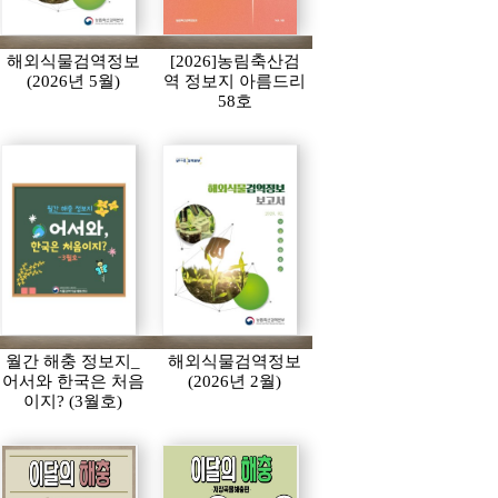
해외식물검역정보
[2026]농림축산검
(2026년 5월)
역 정보지 아름드리
58호
월간 해충 정보지_
해외식물검역정보
어서와 한국은 처음
(2026년 2월)
이지? (3월호)