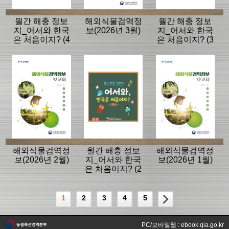
월간 해충 정보
해외식물검역정
월간 해충 정보
지_어서와 한국
보(2026년 3월)
지_어서와 한국
은 처음이지? (4
은 처음이지? (3
월호)
월호)
해외식물검역정
월간 해충 정보
해외식물검역정
보(2026년 2월)
지_어서와 한국
보(2026년 1월)
은 처음이지? (2
월호)
1
2
3
4
5
PC/모바일웹 : ebook.qia.go.kr