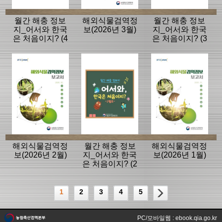
월간 해충 정보
해외식물검역정
월간 해충 정보
지_어서와 한국
보(2026년 3월)
지_어서와 한국
은 처음이지? (4
은 처음이지? (3
월호)
월호)
해외식물검역정
월간 해충 정보
해외식물검역정
보(2026년 2월)
지_어서와 한국
보(2026년 1월)
은 처음이지? (2
월호)
1
2
3
4
5
PC/모바일웹 : ebook.qia.go.kr