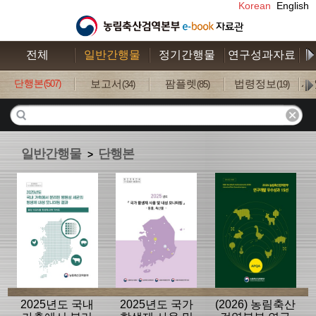
Korean
English
전체
일반간행물
정기간행물
연구성과자료
수
단행본
보고서
팜플렛
법령정보
사
(507)
(34)
(85)
(19)
일반간행물
단행본
>
2025년도 국내
2025년도 국가
(2026) 농림축산