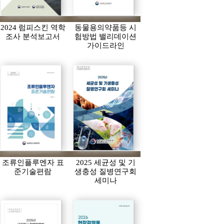
2024 럼피스킨 역학
동물용의약품등 시
조사 분석보고서
험방법 밸리데이션
가이드라인
조류인플루엔자 표
2025 세균성 및 기
준기술편람
생충성 질병연구회
세미나