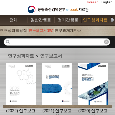
Korean
English
전체
일반간행물
정기간행물
연구성과자료
수
연구성과활용집
연구보고서
연구과제제안서
(109)
(26)
(52)
연구성과자료
연구보고서
>
(2022) 연구보고
(2021) 연구보고
(2020) 연구보고