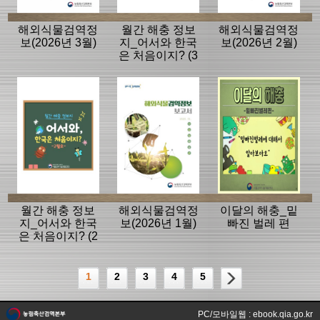
해외식물검역정
월간 해충 정보
해외식물검역정
보(2026년 3월)
지_어서와 한국
보(2026년 2월)
은 처음이지? (3
월호)
월간 해충 정보
해외식물검역정
이달의 해충_밑
지_어서와 한국
보(2026년 1월)
빠진 벌레 편
은 처음이지? (2
월호)
1
2
3
4
5
PC/모바일웹 : ebook.qia.go.kr