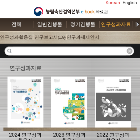
Korean
English
전체
일반간행물
정기간행물
연구성과자료
수
연구성과활용집
연구보고서
연구과제제안서
(26)
(109)
(52)
연구성과자료
2024 연구성과
2023 연구성과
2022 연구성과