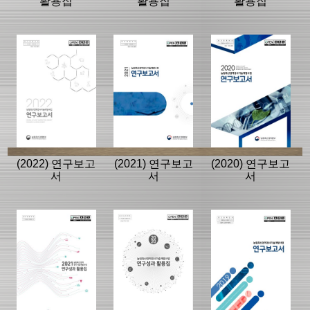
활용집
활용집
활용집
(2022) 연구보고
(2021) 연구보고
(2020) 연구보고
서
서
서