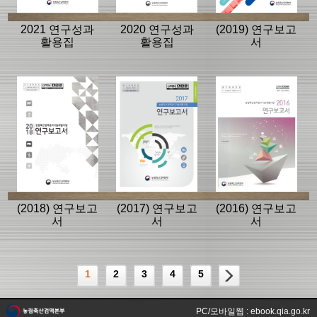
2021 연구성과
2020 연구성과
(2019) 연구보고
활용집
활용집
서
(2018) 연구보고
(2017) 연구보고
(2016) 연구보고
서
서
서
1
2
3
4
5
PC/모바일웹 : ebook.qia.go.kr