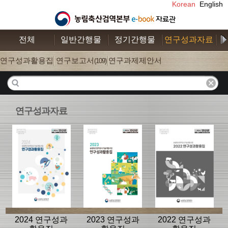
Korean
English
전체
일반간행물
정기간행물
연구성과자료
수
연구성과활용집
연구보고서
연구과제제안서
(26)
(109)
(52)
연구성과자료
2024 연구성과
2023 연구성과
2022 연구성과