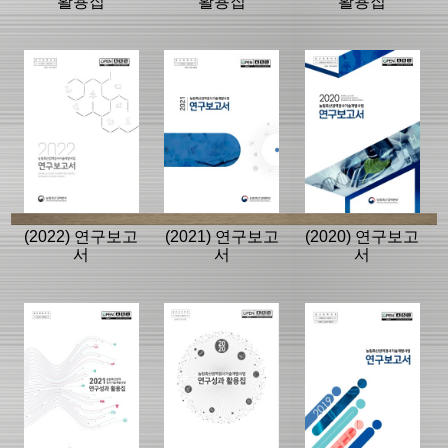
활용집
활용집
활용집
(2022) 연구보고
(2021) 연구보고
(2020) 연구보고
서
서
서