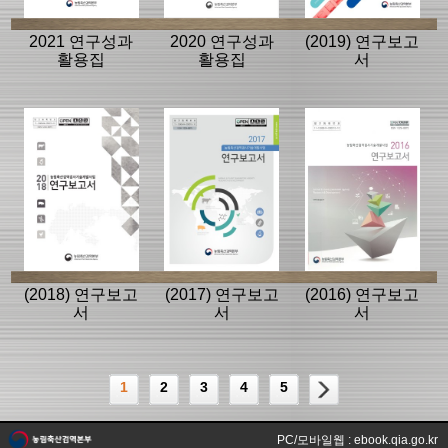
2021 연구성과
2020 연구성과
(2019) 연구보고
활용집
활용집
서
(2018) 연구보고
(2017) 연구보고
(2016) 연구보고
서
서
서
1
2
3
4
5
PC/모바일웹 : ebook.qia.go.kr