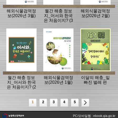
해외식물검역정
월간 해충 정보
해외식물검역정
보(2026년 3월)
지_어서와 한국
보(2026년 2월)
은 처음이지? (3
월호)
월간 해충 정보
해외식물검역정
이달의 해충_밑
지_어서와 한국
보(2026년 1월)
빠진 벌레 편
은 처음이지? (2
월호)
1
2
3
4
5
PC/모바일웹 : ebook.qia.go.kr