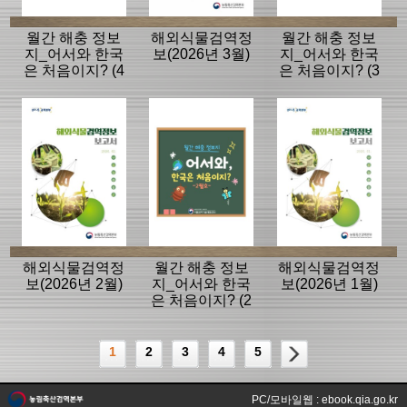
월간 해충 정보
해외식물검역정
월간 해충 정보
지_어서와 한국
보(2026년 3월)
지_어서와 한국
은 처음이지? (4
은 처음이지? (3
월호)
월호)
해외식물검역정
월간 해충 정보
해외식물검역정
보(2026년 2월)
지_어서와 한국
보(2026년 1월)
은 처음이지? (2
월호)
1
2
3
4
5
PC/모바일웹 : ebook.qia.go.kr