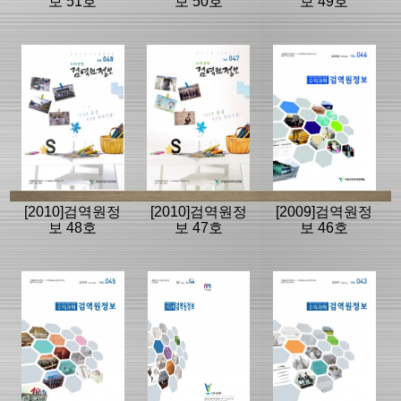
보 51호
보 50호
보 49호
[2010]검역원정
[2010]검역원정
[2009]검역원정
보 48호
보 47호
보 46호