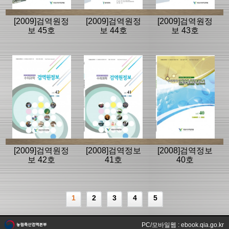
[2009]검역원정
[2009]검역원정
[2009]검역원정
보 45호
보 44호
보 43호
[2009]검역원정
[2008]검역정보
[2008]검역정보
보 42호
41호
40호
1
2
3
4
5
PC/모바일웹 : ebook.qia.go.kr