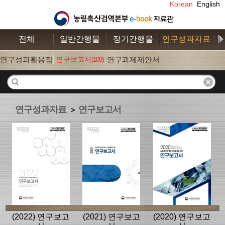
Korean
English
전체
일반간행물
정기간행물
연구성과자료
수
연구성과활용집
연구보고서
연구과제제안서
(109)
(26)
(52)
연구성과자료
연구보고서
>
(2022) 연구보고
(2021) 연구보고
(2020) 연구보고