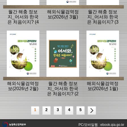
월간 해충 정보
해외식물검역정
월간 해충 정보
지_어서와 한국
보(2026년 3월)
지_어서와 한국
은 처음이지? (4
은 처음이지? (3
월호)
월호)
해외식물검역정
월간 해충 정보
해외식물검역정
보(2026년 2월)
지_어서와 한국
보(2026년 1월)
은 처음이지? (2
월호)
1
2
3
4
5
PC/모바일웹 : ebook.qia.go.kr