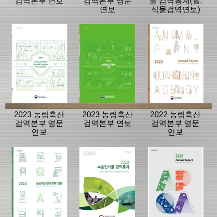
검역본부 연보
검역본부 영문
물 검역통계(舊.
연보
식물검역연보)
2023 농림축산
2023 농림축산
2022 농림축산
검역본부 영문
검역본부 연보
검역본부 영문
연보
연보