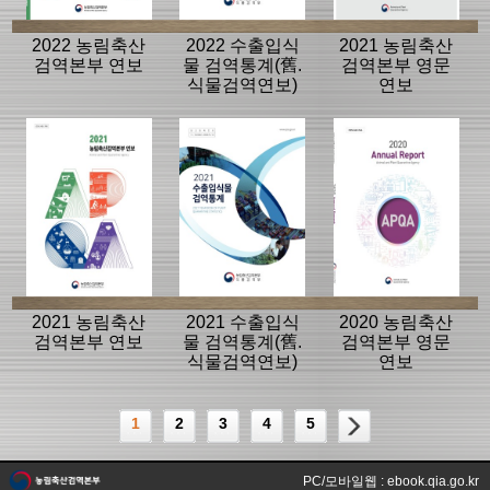
2022 농림축산
2022 수출입식
2021 농림축산
검역본부 연보
물 검역통계(舊.
검역본부 영문
식물검역연보)
연보
2021 농림축산
2021 수출입식
2020 농림축산
검역본부 연보
물 검역통계(舊.
검역본부 영문
식물검역연보)
연보
1
2
3
4
5
PC/모바일웹 : ebook.qia.go.kr