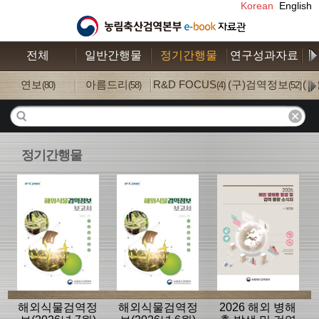
Korean
English
전체
일반간행물
정기간행물
연구성과자료
수
연보
아름드리
R&D FOCUS
(구)검역정보
(
(80)
(58)
(4)
(52)
정기간행물
해외식물검역정
해외식물검역정
2026 해외 병해