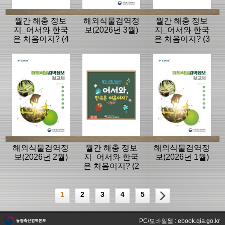
월간 해충 정보
해외식물검역정
월간 해충 정보
지_어서와 한국
보(2026년 3월)
지_어서와 한국
은 처음이지? (4
은 처음이지? (3
월호)
월호)
해외식물검역정
월간 해충 정보
해외식물검역정
보(2026년 2월)
지_어서와 한국
보(2026년 1월)
은 처음이지? (2
월호)
1
2
3
4
5
PC/모바일웹 : ebook.qia.go.kr