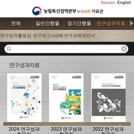
Korean
English
전체
일반간행물
정기간행물
연구성과자료
수
연구성과활용집
연구보고서
연구과제제안서
(26)
(109)
(52)
연구성과자료
2024 연구성과
2023 연구성과
2022 연구성과