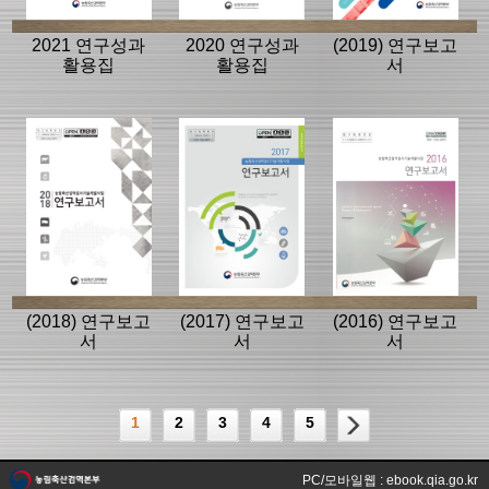
2021 연구성과
2020 연구성과
(2019) 연구보고
활용집
활용집
서
(2018) 연구보고
(2017) 연구보고
(2016) 연구보고
서
서
서
1
2
3
4
5
PC/모바일웹 : ebook.qia.go.kr