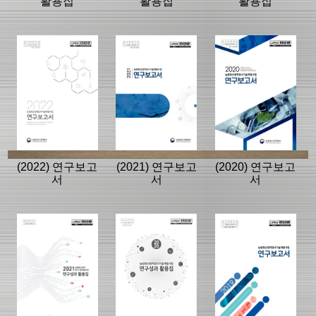
활용집
활용집
활용집
(2022) 연구보고
(2021) 연구보고
(2020) 연구보고
서
서
서