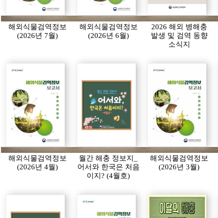
해외식물검역정보
해외식물검역정보
2026 해외 병해충
(2026년 7월)
(2026년 6월)
발생 및 검역 동향
소식지
해외식물검역정보
월간 해충 정보지_
해외식물검역정보
(2026년 4월)
어서와 한국은 처음
(2026년 3월)
이지? (4월호)