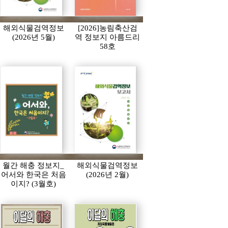
해외식물검역정보
[2026]농림축산검
(2026년 5월)
역 정보지 아름드리
58호
월간 해충 정보지_
해외식물검역정보
어서와 한국은 처음
(2026년 2월)
이지? (3월호)