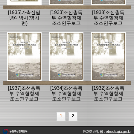
[1935]가축전염
[1933]조선총독
[1938]조선총독
병예방사(명치
부 수역혈청제
부 수역혈청제
편)
조소연구보고
조소연구보고
제8차
제11차
[1937]조선총독
[1934]조선총독
[1932]조선총독
부 수역혈청제
부 수역혈청제
부 수역혈청제
조소연구보고
조소연구보고
조소연구보고
제10차
제9차
제7차
1
2
PC/모바일웹 : ebook.qia.go.kr