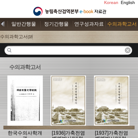
Korean
English
일반간행물
정기간행물
연구성과자료
수의과학고서
수의과학고서
(18)
수의과학고서
한국수의사학개
[1936]가축전염
[1937]가축전염