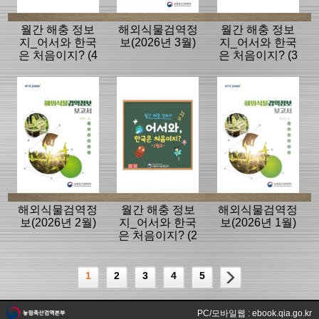
월간 해충 정보
해외식물검역정
월간 해충 정보
지_어서와 한국
보(2026년 3월)
지_어서와 한국
은 처음이지? (4
은 처음이지? (3
월호)
월호)
해외식물검역정
월간 해충 정보
해외식물검역정
보(2026년 2월)
지_어서와 한국
보(2026년 1월)
은 처음이지? (2
월호)
1
2
3
4
5
PC/모바일웹 : ebook.qia.go.kr