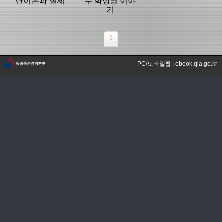
단이론과 실제
무 화상병 이야
기
1
PC/모바일웹 : ebook.qia.go.kr