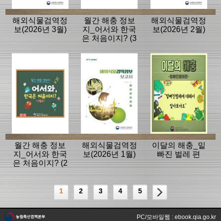
해외식물검역정
월간 해충 정보
해외식물검역정
보(2026년 3월)
지_어서와 한국
보(2026년 2월)
은 처음이지? (3
월호)
월간 해충 정보
해외식물검역정
이달의 해충_밑
지_어서와 한국
보(2026년 1월)
빠진 벌레 편
은 처음이지? (2
월호)
1
2
3
4
5
PC/모바일웹 : ebook.qia.go.kr