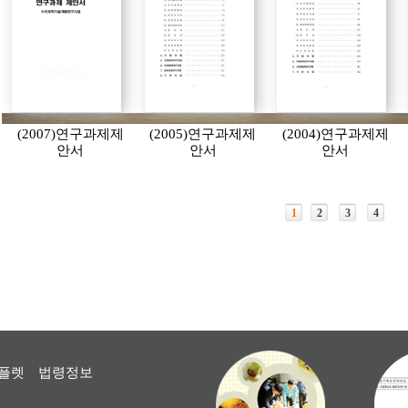
(2007)연구과제제
(2005)연구과제제
(2004)연구과제제
안서
안서
안서
1
2
3
4
플렛
법령정보