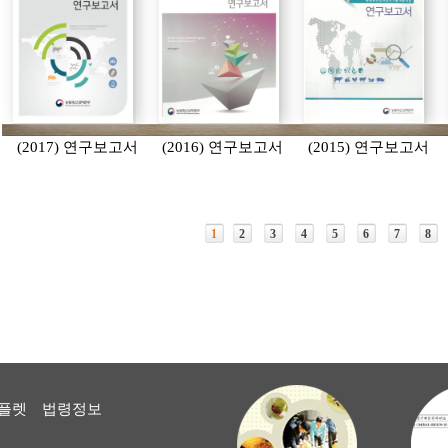
(2017) 연구보고서
(2016) 연구보고서
(2015) 연구보고서
1
2
3
4
5
6
7
8
플렛
법령정보