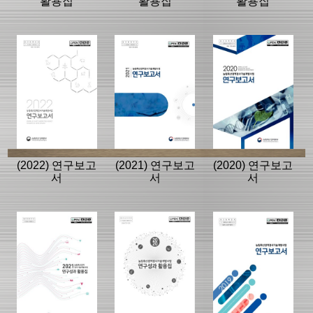
활용집
활용집
활용집
(2022) 연구보고
(2021) 연구보고
(2020) 연구보고
서
서
서