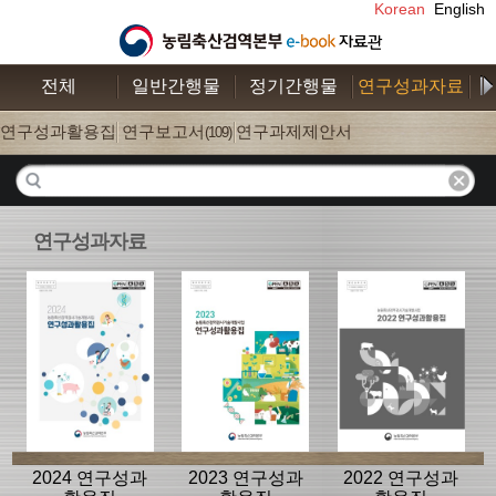
Korean
English
전체
일반간행물
정기간행물
연구성과자료
수
연구성과활용집
연구보고서
연구과제제안서
(26)
(109)
(52)
연구성과자료
2024 연구성과
2023 연구성과
2022 연구성과