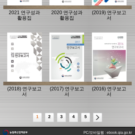
2021 연구성과
2020 연구성과
(2019) 연구보고
활용집
활용집
서
(2018) 연구보고
(2017) 연구보고
(2016) 연구보고
서
서
서
1
2
3
4
5
PC/모바일웹 : ebook.qia.go.kr