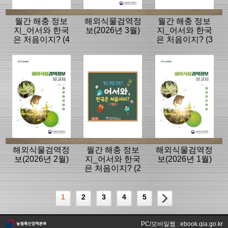
월간 해충 정보
해외식물검역정
월간 해충 정보
지_어서와 한국
보(2026년 3월)
지_어서와 한국
은 처음이지? (4
은 처음이지? (3
월호)
월호)
해외식물검역정
월간 해충 정보
해외식물검역정
보(2026년 2월)
지_어서와 한국
보(2026년 1월)
은 처음이지? (2
월호)
1
2
3
4
5
PC/모바일웹 : ebook.qia.go.kr