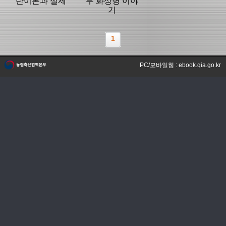
단이론과 실제
무 화상병 이야
기
1
PC/모바일웹 : ebook.qia.go.kr