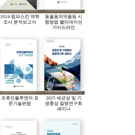
2024 럼피스킨 역학
동물용의약품등 시
조사 분석보고서
험방법 밸리데이션
가이드라인
조류인플루엔자 표
2025 세균성 및 기
준기술편람
생충성 질병연구회
세미나