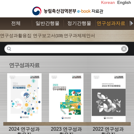
Korean
English
전체
일반간행물
정기간행물
연구성과자료
수
연구성과활용집
연구보고서
연구과제제안서
(26)
(109)
(52)
연구성과자료
2024 연구성과
2023 연구성과
2022 연구성과