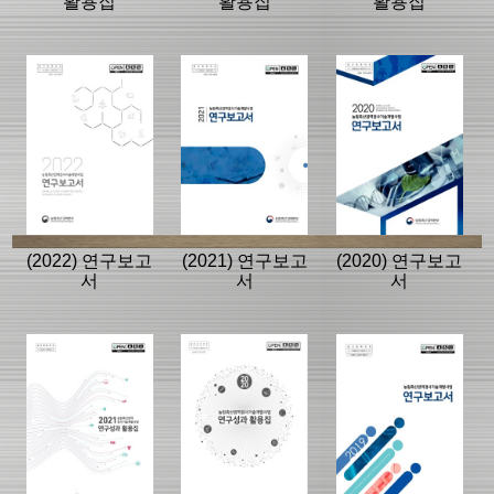
활용집
활용집
활용집
(2022) 연구보고
(2021) 연구보고
(2020) 연구보고
서
서
서