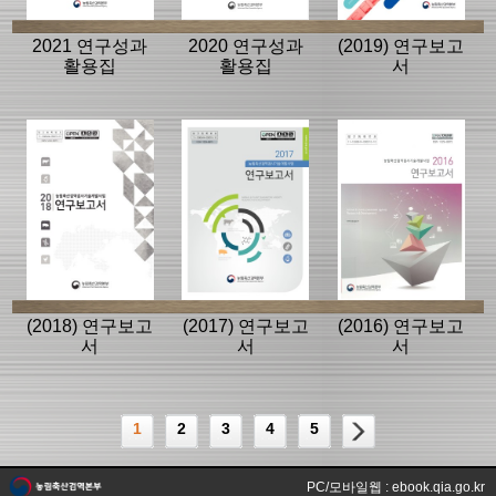
2021 연구성과
2020 연구성과
(2019) 연구보고
활용집
활용집
서
(2018) 연구보고
(2017) 연구보고
(2016) 연구보고
서
서
서
1
2
3
4
5
PC/모바일웹 : ebook.qia.go.kr