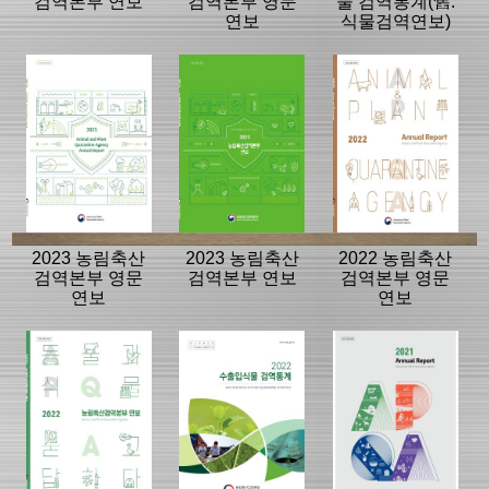
검역본부 연보
검역본부 영문
물 검역통계(舊.
연보
식물검역연보)
2023 농림축산
2023 농림축산
2022 농림축산
검역본부 영문
검역본부 연보
검역본부 영문
연보
연보