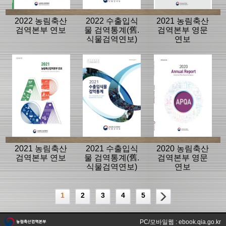
2022 농림축산
2022 수출입식
2021 농림축산
검역본부 연보
물 검역통계(舊.
검역본부 영문
식물검역연보)
연보
2021 농림축산
2021 수출입식
2020 농림축산
검역본부 연보
물 검역통계(舊.
검역본부 영문
식물검역연보)
연보
1
2
3
4
5
PC/모바일웹 : ebook.qia.go.kr