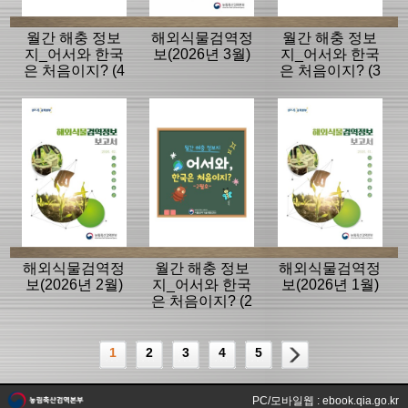
월간 해충 정보
해외식물검역정
월간 해충 정보
지_어서와 한국
보(2026년 3월)
지_어서와 한국
은 처음이지? (4
은 처음이지? (3
월호)
월호)
해외식물검역정
월간 해충 정보
해외식물검역정
보(2026년 2월)
지_어서와 한국
보(2026년 1월)
은 처음이지? (2
월호)
1
2
3
4
5
PC/모바일웹 : ebook.qia.go.kr