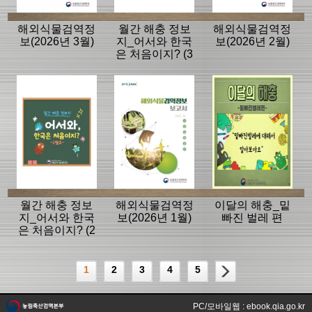
해외식물검역정
월간 해충 정보
해외식물검역정
보(2026년 3월)
지_어서와 한국
보(2026년 2월)
은 처음이지? (3
월호)
월간 해충 정보
해외식물검역정
이달의 해충_밑
지_어서와 한국
보(2026년 1월)
빠진 벌레 편
은 처음이지? (2
월호)
1
2
3
4
5
PC/모바일웹 : ebook.qia.go.kr