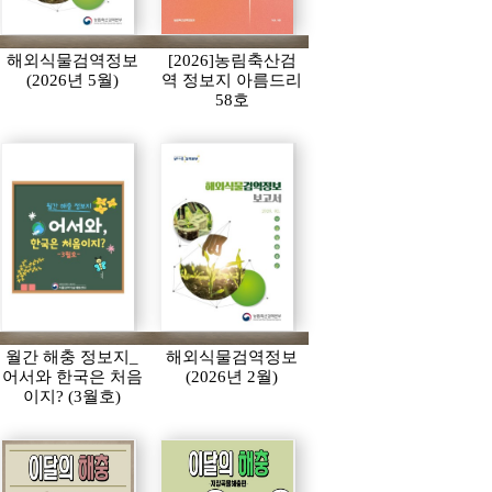
해외식물검역정보
[2026]농림축산검
(2026년 5월)
역 정보지 아름드리
58호
월간 해충 정보지_
해외식물검역정보
어서와 한국은 처음
(2026년 2월)
이지? (3월호)