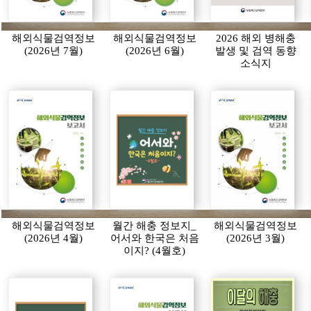
해외식물검역정보
해외식물검역정보
2026 해외 병해충
(2026년 7월)
(2026년 6월)
발생 및 검역 동향
소식지
해외식물검역정보
월간 해충 정보지_
해외식물검역정보
(2026년 4월)
어서와 한국은 처음
(2026년 3월)
이지? (4월호)