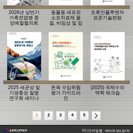
2026년 상반기
동물용 세포외
조류인플루엔자
가축전염병 중
소포치료제 품
표준기술편람
앙예찰협의회
질, 비임상 및 임
자료
상평가 가이드
라인
2025 세균성 및
돈육 수입위험
(2025) 국제수의
기생충성 질병
평가 가이드라
역학 워크숍
연구회 세미나
인
1
2
3
4
5
PC/모바일웹 : ebook.qia.go.kr