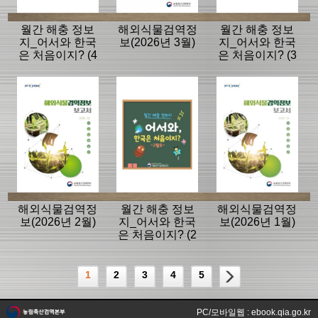
월간 해충 정보
해외식물검역정
월간 해충 정보
지_어서와 한국
보(2026년 3월)
지_어서와 한국
은 처음이지? (4
은 처음이지? (3
월호)
월호)
해외식물검역정
월간 해충 정보
해외식물검역정
보(2026년 2월)
지_어서와 한국
보(2026년 1월)
은 처음이지? (2
월호)
1
2
3
4
5
PC/모바일웹 : ebook.qia.go.kr