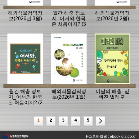
해외식물검역정
월간 해충 정보
해외식물검역정
보(2026년 3월)
지_어서와 한국
보(2026년 2월)
은 처음이지? (3
월호)
월간 해충 정보
해외식물검역정
이달의 해충_밑
지_어서와 한국
보(2026년 1월)
빠진 벌레 편
은 처음이지? (2
월호)
1
2
3
4
5
PC/모바일웹 : ebook.qia.go.kr