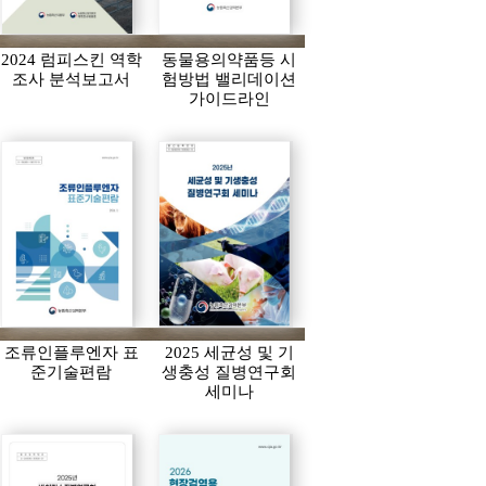
2024 럼피스킨 역학
동물용의약품등 시
조사 분석보고서
험방법 밸리데이션
가이드라인
조류인플루엔자 표
2025 세균성 및 기
준기술편람
생충성 질병연구회
세미나