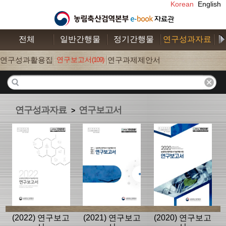
Korean
English
전체
일반간행물
정기간행물
연구성과자료
수
연구성과활용집
연구보고서
연구과제제안서
(109)
(26)
(52)
연구성과자료
연구보고서
>
(2022) 연구보고
(2021) 연구보고
(2020) 연구보고